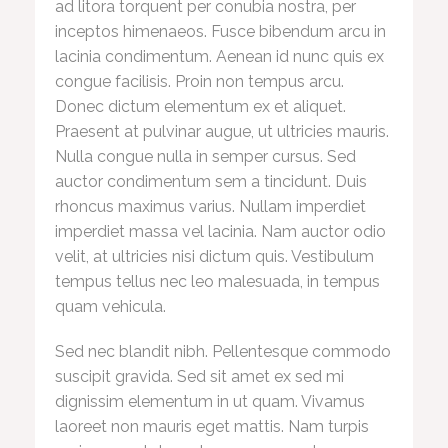
ad litora torquent per conubia nostra, per
inceptos himenaeos. Fusce bibendum arcu in
lacinia condimentum. Aenean id nunc quis ex
congue facilisis. Proin non tempus arcu.
Donec dictum elementum ex et aliquet.
Praesent at pulvinar augue, ut ultricies mauris.
Nulla congue nulla in semper cursus. Sed
auctor condimentum sem a tincidunt. Duis
rhoncus maximus varius. Nullam imperdiet
imperdiet massa vel lacinia. Nam auctor odio
velit, at ultricies nisi dictum quis. Vestibulum
tempus tellus nec leo malesuada, in tempus
quam vehicula.
Sed nec blandit nibh. Pellentesque commodo
suscipit gravida. Sed sit amet ex sed mi
dignissim elementum in ut quam. Vivamus
laoreet non mauris eget mattis. Nam turpis