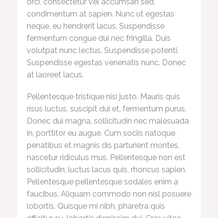
orci, consectetur vel accumsan sed,
condimentum at sapien. Nunc ut egestas
neque, eu hendrerit lacus. Suspendisse
fermentum congue dui nec fringilla. Duis
volutpat nunc lectus. Suspendisse potenti.
Suspendisse egestas venenatis nunc. Donec
at laoreet lacus.
Pellentesque tristique nisi justo. Mauris quis
risus luctus, suscipit dui et, fermentum purus.
Donec dui magna, sollicitudin nec malesuada
in, porttitor eu augue. Cum sociis natoque
penatibus et magnis dis parturient montes,
nascetur ridiculus mus. Pellentesque non est
sollicitudin, luctus lacus quis, rhoncus sapien.
Pellentesque pellentesque sodales enim a
faucibus. Aliquam commodo non nisl posuere
lobortis. Quisque mi nibh, pharetra quis