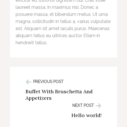
efficitur eu, lobortis dignissim dui. Cras vitae
laoreet massa, in maximus nisi. Donec a
posuere massa, et bibendum metus. Ut urna
magna, sollicitudin in tellus a, varius vulputate
est. Aliquam sit amet iaculis purus. Maecenas
aliquam tellus eu ultrices auctor. Etiam in
hendrerit tellus.
PREVIOUS POST
Buffet With Bruschetta And
Appetizers
NEXT POST
Hello world!