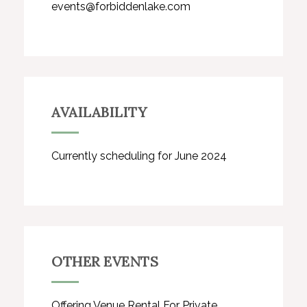
events@forbiddenlake.com
AVAILABILITY
Currently scheduling for June 2024
OTHER EVENTS
Offering Venue Rental For Private